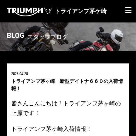
トライアンフ茅ケ崎
BLOG
スタッフブログ
2026 04-28
トライアンフ茅ヶ崎 新型デイトナ６６０の入荷情
報！
皆さんこんにちは！トライアンフ茅ヶ崎の
上原です！
トライアンフ茅ヶ崎入荷情報！