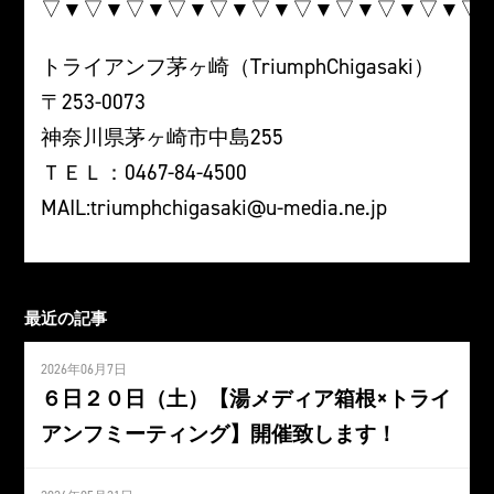
▽▼▽▼▽▼▽▼▽▼▽▼▽▼▽▼▽▼▽▼▽
トライアンフ茅ヶ崎（TriumphChigasaki）
〒253-0073
神奈川県茅ヶ崎市中島255
ＴＥＬ：0467-84-4500
MAIL:triumphchigasaki@u-media.ne.jp
最近の記事
2026年06月7日
６日２０日（土）【湯メディア箱根×トライ
アンフミーティング】開催致します！